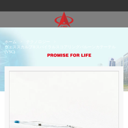
ホーム
>
テクノロジー
>
ヴェススカルプ®スパイラルスコアリングバルーンカテーテル
(VSC)