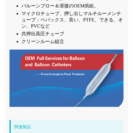
バルーンブロー＆溶接のOEM供給。
マイクロチューブ、押し出しマルチルーメンチ
ューブ：ペバックス、良い、PTFE、できる、オ
ン、PVCなど
共押出高圧チューブ
クリーンルーム組立
関連製品