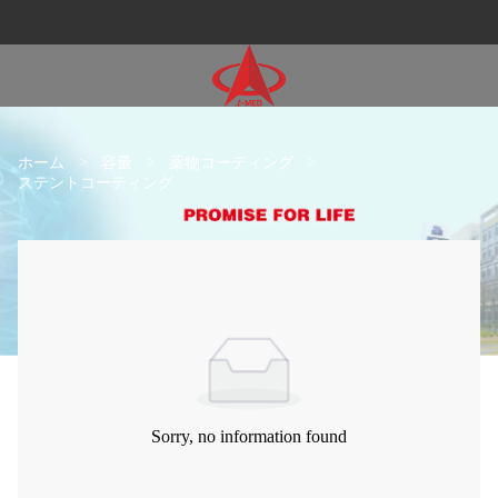
ホーム
>
容量
>
薬物コーティング
>
ステントコーティング
Sorry, no information found