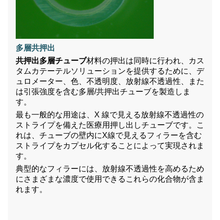
多層共押出
共押出多層チューブ
材料の押出は同時に行われ、カス
タムカテーテルソリューションを提供するために、デ
ュロメーター、色、不透明度、放射線不透過性、また
は引張強度を含む多層/共押出チューブを製造しま
す。
最も一般的な用途は、X 線で見える放射線不透過性の
ストライプを備えた医療用​​押し出しチューブです。こ
れは、チューブの壁内にX線で見えるフィラーを含む
ストライプをカプセル化することによって実現されま
す。
典型的なフィラーには、放射線不透過性を高めるため
にさまざまな濃度で使用できるこれらの化合物が含ま
れます。